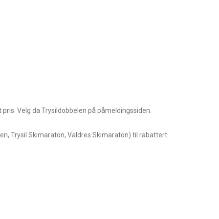
rt pris. Velg da Trysildobbelen på påmeldingssiden.
n, Trysil Skimaraton, Valdres Skimaraton) til rabattert