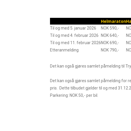
Helmaraton
H
Til og med 5. januar 2026
NOK 590,-
NO
Til og med 4. februar 2026
NOK 640,-
NO
Til og med 11. februar 2026
NOK 690,-
NO
Etteranmelding
NOK 790,-
NO
Det kan også gjøres samlet påmelding til Try
Det kan også gjøres samlet påmelding for re
pris. Dette tilbudet gjelder til og med 31.12.
Parkering: NOK 50,- per bil.