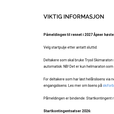
VIKTIG INFORMASJON
Påmeldingen til rennet i 2027 Åpner høst
Velg startpulje etter antatt sluttid.
Deltakere som skal bruke Trysil Skimaraton 
automatisk. NB! Det er kun helmaraton som 
For deltakere som har løst helårslisens via 
engangslisens. Les mer om lisens på
skifor
Påmeldingen er bindende. Startkontingent r
Startkontingentsatser 2026: