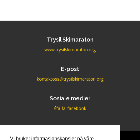
Trysil Skimaraton
www.trysilskimaraton.org
E-post
kontaktoss@trysilskimaraton.org
Sosiale medier
fa fa-facebook
Vi bruker informasjonskapsler på våre