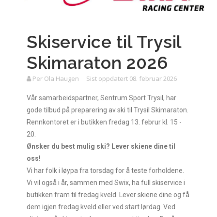
Skiservice til Trysil
Skimaraton 2026
Per Ola Haugen
Sist oppdatert 08. februar 2026
Vår samarbeidspartner, Sentrum Sport Trysil, har
gode tilbud på preparering av ski til Trysil Skimaraton.
Rennkontoret er i butikken fredag 13. februr kl. 15 -
20.
Ønsker du best mulig ski? Lever skiene dine til
oss!
Vi har folk i løypa fra torsdag for å teste forholdene.
Vi vil også i år, sammen med Swix, ha full skiservice i
butikken fram til fredag kveld. Lever skiene dine og få
dem igjen fredag kveld eller ved start lørdag. Ved